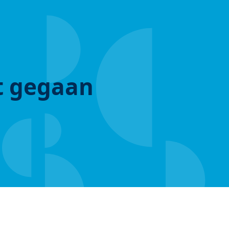
ut gegaan