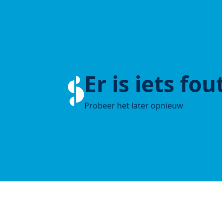
Er is iets fo
Probeer het later opnieuw