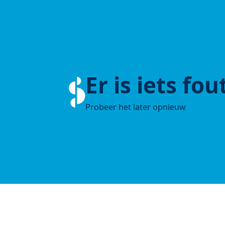
Er is iets fo
Probeer het later opnieuw