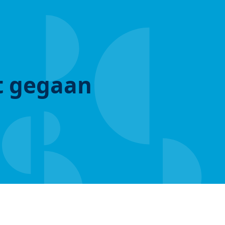
ut gegaan