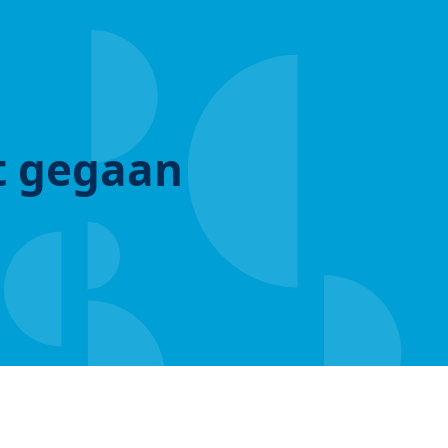
ut gegaan