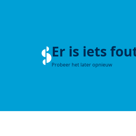
Er is iets fo
Probeer het later opnieuw