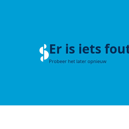
Er is iets fo
Probeer het later opnieuw