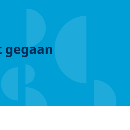
ut gegaan