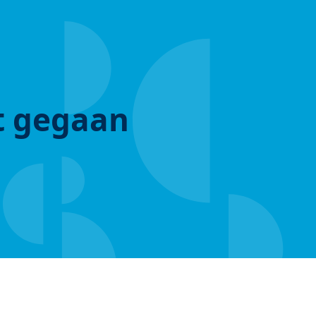
ut gegaan