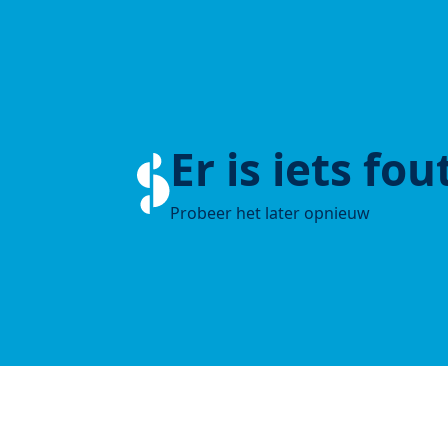
Er is iets fo
Probeer het later opnieuw