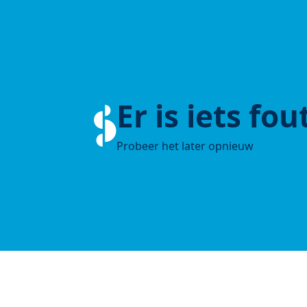
Er is iets fo
Probeer het later opnieuw