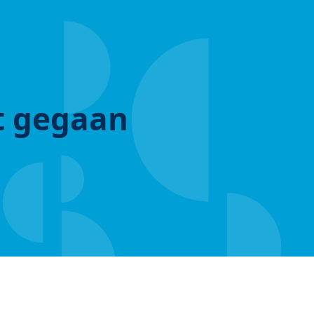
ut gegaan