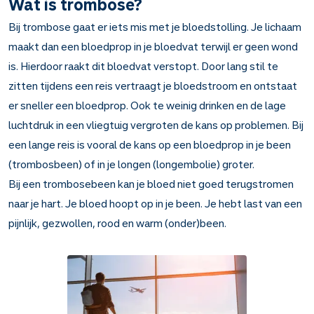
Wat is trombose?
Bij trombose gaat er iets mis met je bloedstolling. Je lichaam
maakt dan een bloedprop in je bloedvat terwijl er geen wond
is. Hierdoor raakt dit bloedvat verstopt. Door lang stil te
zitten tijdens een reis vertraagt je bloedstroom en ontstaat
er sneller een bloedprop. Ook te weinig drinken en de lage
luchtdruk in een vliegtuig vergroten de kans op problemen. Bij
een lange reis is vooral de kans op een bloedprop in je been
(trombosbeen) of in je longen (longembolie) groter.
Bij een trombosebeen kan je bloed niet goed terugstromen
naar je hart. Je bloed hoopt op in je been. Je hebt last van een
pijnlijk, gezwollen, rood en warm (onder)been.