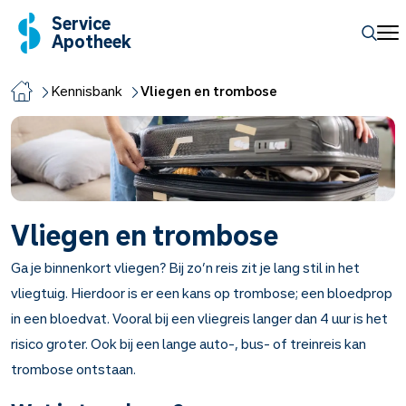
Service
Apotheek
Kennisbank
Vliegen en trombose
Vliegen en trombose
Ga je binnenkort vliegen? Bij zo’n reis zit je lang stil in het
vliegtuig. Hierdoor is er een kans op trombose; een bloedprop
in een bloedvat. Vooral bij een vliegreis langer dan 4 uur is het
risico groter. Ook bij een lange auto-, bus- of treinreis kan
trombose ontstaan.