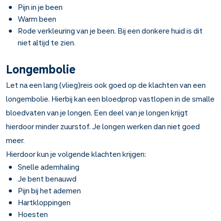
Pijn in je been
Warm been
Rode verkleuring van je been. Bij een donkere huid is dit
niet altijd te zien.
Longembolie
Let na een lang (vlieg)reis ook goed op de klachten van een
longembolie. Hierbij kan een bloedprop vastlopen in de smalle
bloedvaten van je longen. Een deel van je longen krijgt
hierdoor minder zuurstof. Je longen werken dan niet goed
meer.
Hierdoor kun je volgende klachten krijgen:
Snelle ademhaling
Je bent benauwd
Pijn bij het ademen
Hartkloppingen
Hoesten