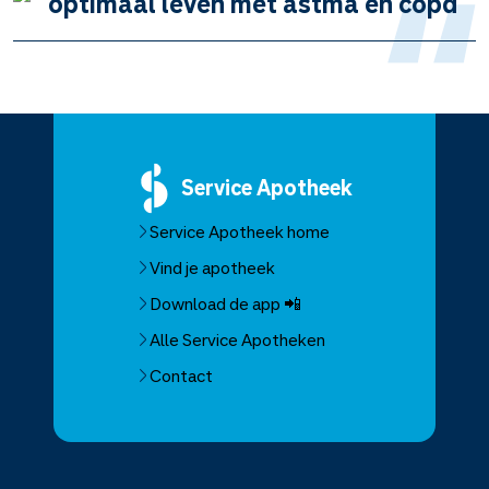
Service
Apotheek
Service Apotheek home
Vind je apotheek
Download de app 📲
Alle Service Apotheken
Contact