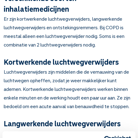
inhalatiemedicijnen
Er zijn kortwerkende luchtwegverwijders, langwerkende
luchtwegverwijders en ontstekingsremmers. Bij COPD is
meestal alleen een luchtwegverwijder nodig. Soms is een
combinatie van 2 luchtwegverwijders nodig.
Kortwerkende luchtwegverwijders
Luchtwegverwijders zijn middelen die de vernauwing van de
luchtwegen opheffen, zodat je weer makkelijker kunt
ademen. Kortwerkende luchtwegverwijders werken binnen
enkele minuten en de werking houdt een paar uur aan. Ze zijn
bedoeld om een acute aanval van benauwdheid te stoppen.
Langwerkende luchtwegverwijders
Deze middelen werken ongeveer 12 tot 24 uur lang. Ze