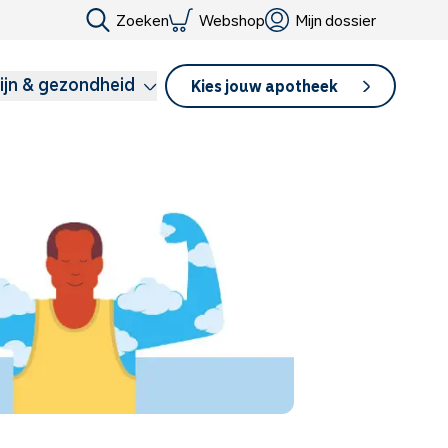
Zoeken
Webshop
Mijn dossier
ijn & gezondheid
Kies jouw apotheek