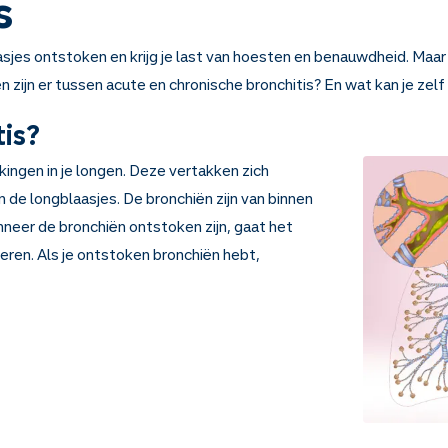
s
laasjes ontstoken en krijg je last van hoesten en benauwdheid. Maar n
 zijn er tussen acute en chronische bronchitis? En wat kan je zelf 
tis?
kkingen in je longen. Deze vertakken zich
n de longblaasjes. De bronchiën zijn van binnen
nneer de bronchiën ontstoken zijn, gaat het
ceren. Als je ontstoken bronchiën hebt,