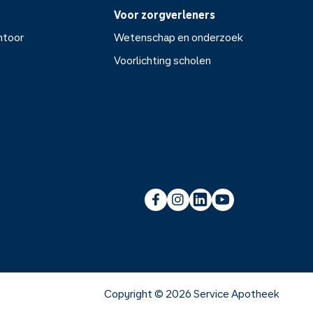
Voor zorgverleners
ntoor
Wetenschap en onderzoek
Voorlichting scholen
or
Wetenschap en onderzoek
Voorlichting scholen
Copyright ©
2026
Service Apotheek