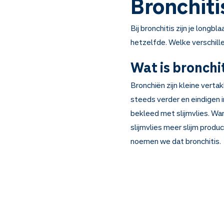
Bronchiti
Bij bronchitis zijn je longb
hetzelfde. Welke verschillen
Wat is bronchi
Bronchiën zijn kleine verta
steeds verder en eindigen i
bekleed met slijmvlies. Wa
slijmvlies meer slijm produ
noemen we dat bronchitis.