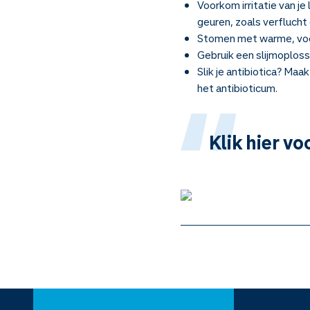
Voorkom irritatie van j
geuren, zoals verfluch
Stomen met warme, vocht
Gebruik een slijmoplos
Slik je antibiotica? Ma
het antibioticum.
Klik hier v