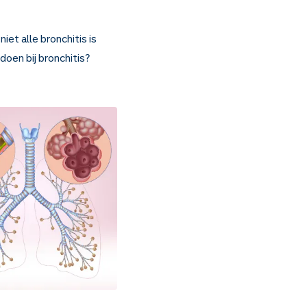
iet alle bronchitis is
doen bij bronchitis?