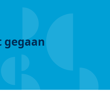
ut gegaan