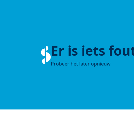
Er is iets fo
Probeer het later opnieuw