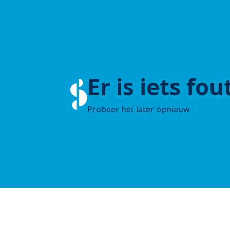
Er is iets fo
Probeer het later opnieuw