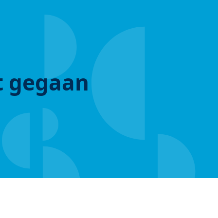
ut gegaan