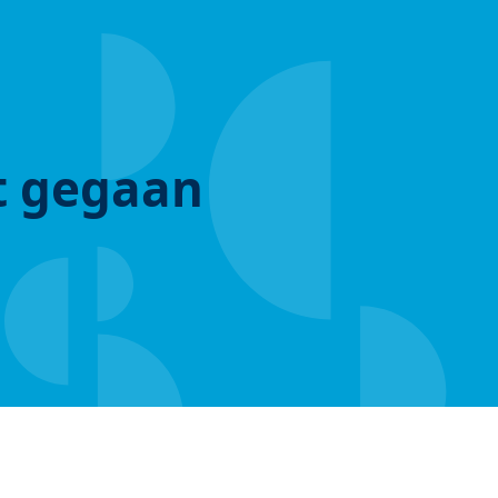
ut gegaan