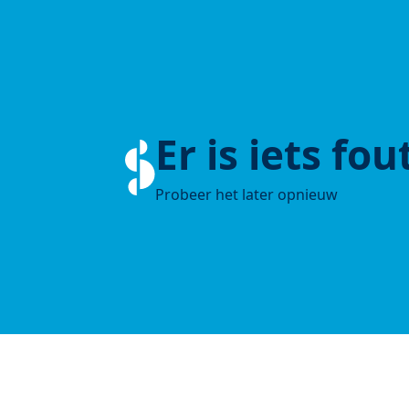
Er is iets fo
Probeer het later opnieuw