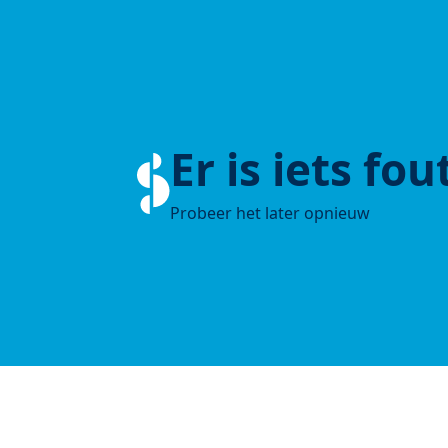
Er is iets fo
Probeer het later opnieuw