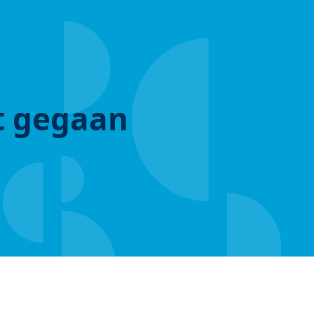
ut gegaan