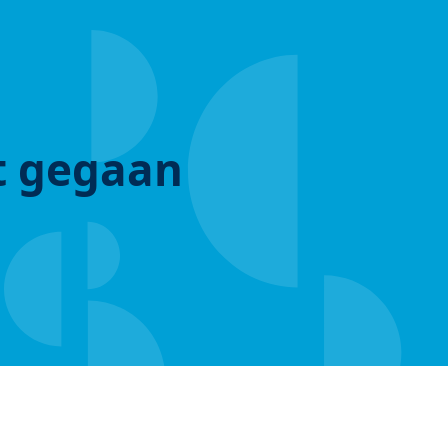
ut gegaan