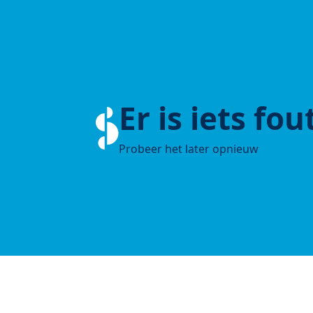
Er is iets fo
Probeer het later opnieuw