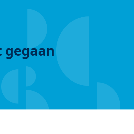
ut gegaan