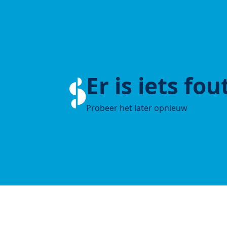
Er is iets fo
Probeer het later opnieuw