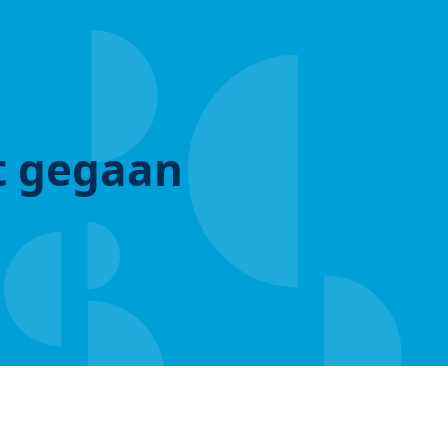
ut gegaan