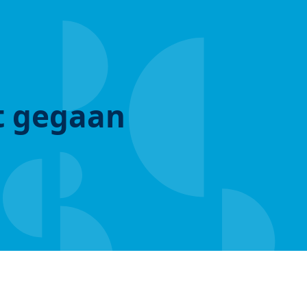
ut gegaan