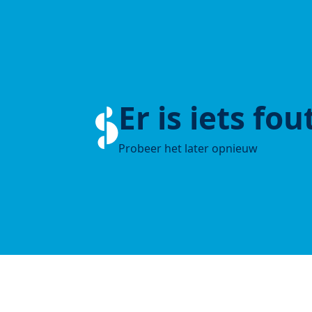
Er is iets fo
Probeer het later opnieuw