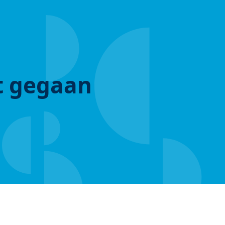
ut gegaan