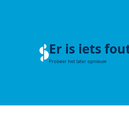
Er is iets fo
Probeer het later opnieuw