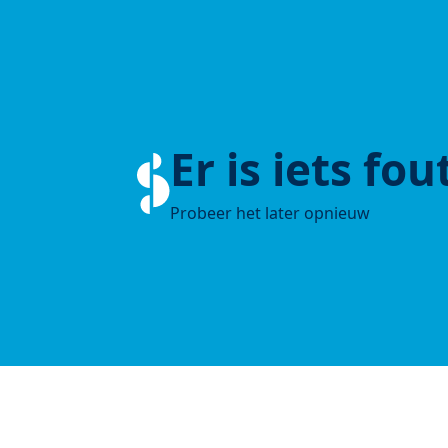
Er is iets fo
Probeer het later opnieuw