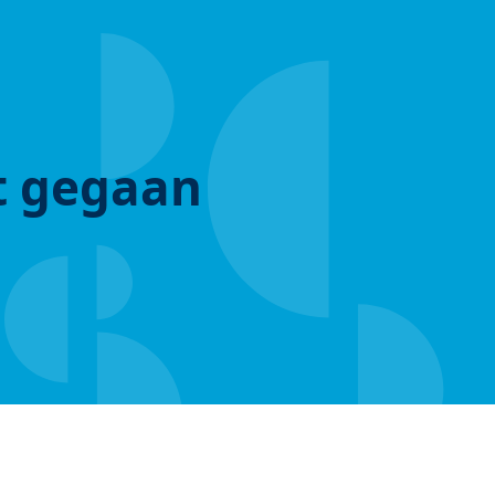
ut gegaan