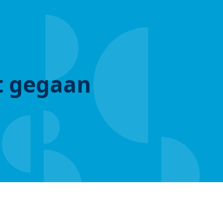
ut gegaan