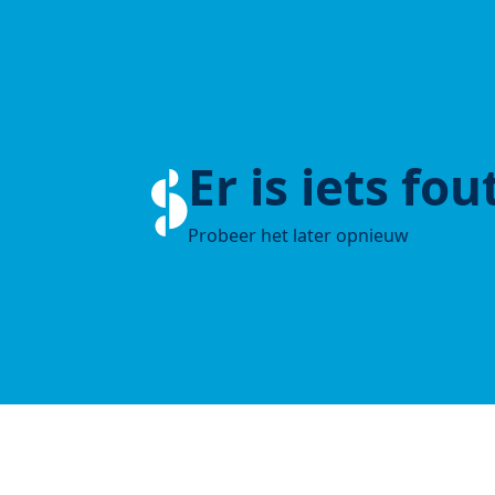
Er is iets fo
Probeer het later opnieuw