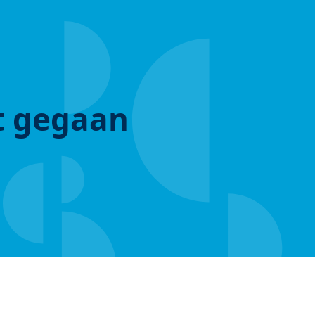
ut gegaan