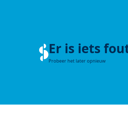
Er is iets fo
Probeer het later opnieuw