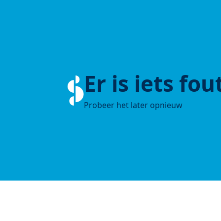
Er is iets fo
Probeer het later opnieuw