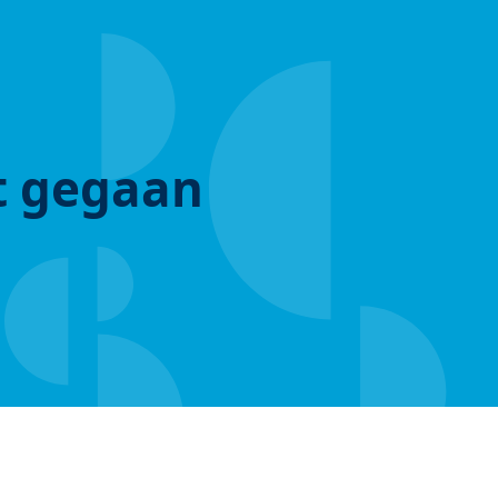
ut gegaan