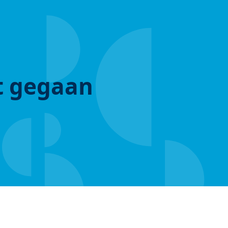
ut gegaan