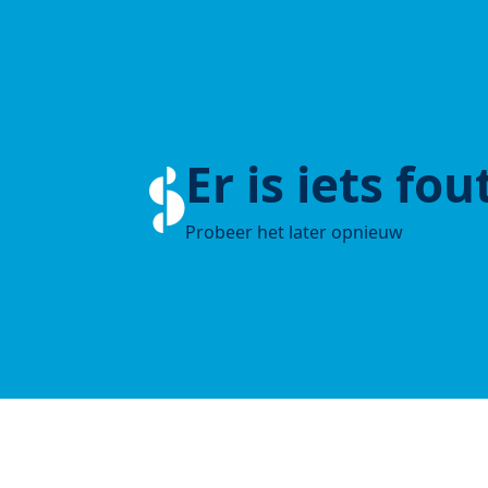
Er is iets fo
Probeer het later opnieuw