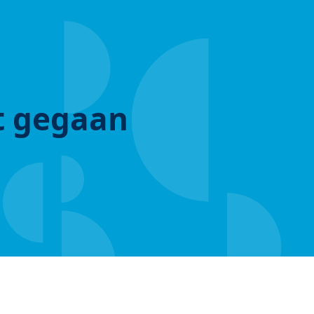
ut gegaan