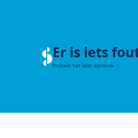
Er is iets fo
Probeer het later opnieuw