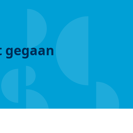
ut gegaan