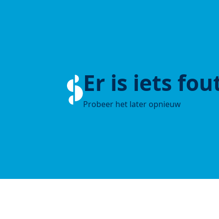
Er is iets fo
Probeer het later opnieuw