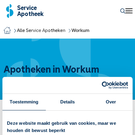
Service
Apotheek
Alle Service Apotheken
Workum
Apotheken in Workum
Toestemming
Details
Over
Service Apotheek Workum
Deze website maakt gebruik van cookies, maar we
Vandaag open van
08:00
-
17:30
houden dit bewust beperkt