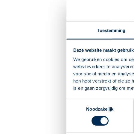
Toestemming
Deze website maakt gebruik
We gebruiken cookies om de 
websiteverkeer te analyseren
voor social media en analys
hen hebt verstrekt of die ze
is en gaan zorgvuldig om me
Toestemmingsselectie
Noodzakelijk