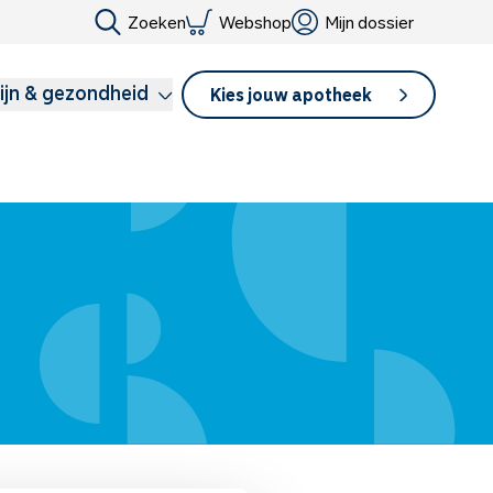
Zoeken
Webshop
Mijn dossier
ijn & gezondheid
Kies jouw apotheek