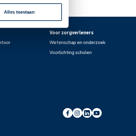
Alles toestaan
Voor zorgverleners
ntoor
Wetenschap en onderzoek
Voorlichting scholen
or
Wetenschap en onderzoek
Voorlichting scholen