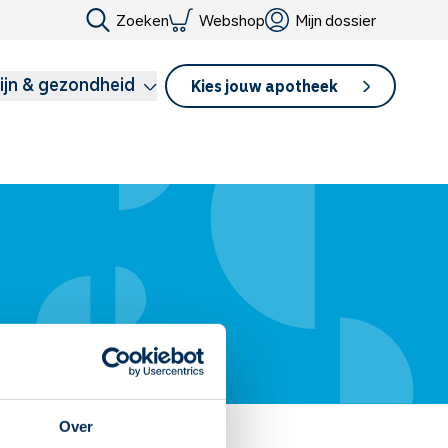
Zoeken
Webshop
Mijn dossier
ijn & gezondheid
Kies jouw apotheek
Over