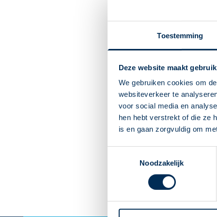
Toestemming
Deze website maakt gebruik
We gebruiken cookies om de 
websiteverkeer te analyseren
voor social media en analys
hen hebt verstrekt of die ze
is en gaan zorgvuldig om me
Toestemmingsselectie
Noodzakelijk