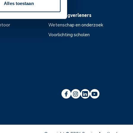
Alles toestaan
Voor zorgverleners
ntoor
Wetenschap en onderzoek
Voorlichting scholen
or
Wetenschap en onderzoek
Voorlichting scholen