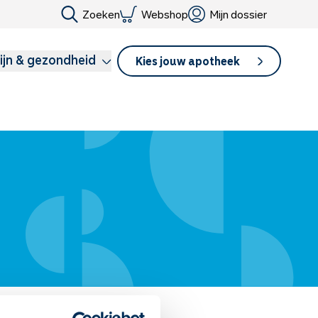
Zoeken
Webshop
Mijn dossier
ijn & gezondheid
Kies jouw apotheek