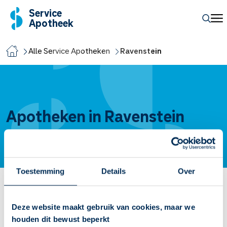
Service
Apotheek
Alle Service Apotheken
Ravenstein
Apotheken in Ravenstein
Toestemming
Details
Over
Service Apotheek Ravenstein
Deze website maakt gebruik van cookies, maar we
Vandaag open van
08:30
-
17:30
houden dit bewust beperkt