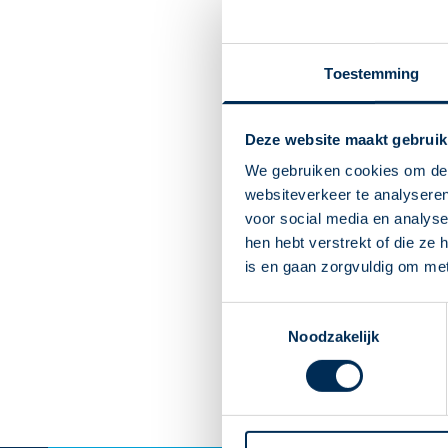
Toestemming
Deze website maakt gebruik
We gebruiken cookies om de 
websiteverkeer te analyseren
voor social media en analys
hen hebt verstrekt of die ze
is en gaan zorgvuldig om me
Toestemmingsselectie
Noodzakelijk