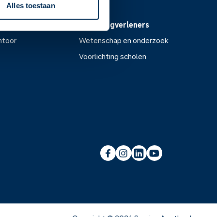
Alles toestaan
Voor zorgverleners
ntoor
Wetenschap en onderzoek
Voorlichting scholen
or
Wetenschap en onderzoek
Voorlichting scholen