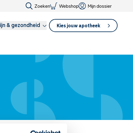
Zoeken
Webshop
Mijn dossier
ijn & gezondheid
Kies jouw apotheek