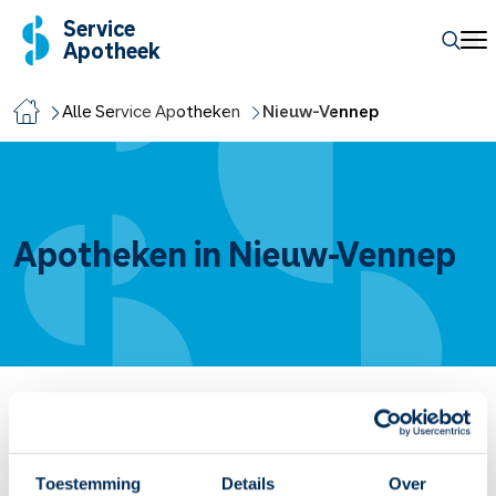
Service
Apotheek
Alle Service Apotheken
Nieuw-Vennep
Apotheken in Nieuw-Vennep
Service Apotheek De Kind
De Doorbraak
3
2151AM
Nieuw-Vennep
Toestemming
Details
Over