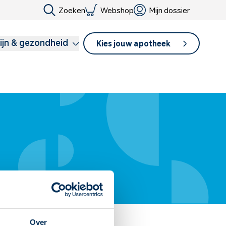
Zoeken
Webshop
Mijn dossier
ijn & gezondheid
Kies jouw apotheek
Over