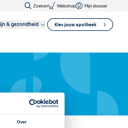
Zoeken
Webshop
Mijn dossier
ijn & gezondheid
Kies jouw apotheek
Over