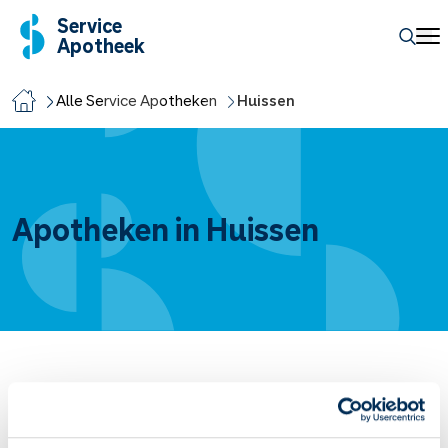
Service
Apotheek
Alle Service Apotheken
Huissen
Apotheken in Huissen
Zuider Service Apotheek Huissen-Angeren
Vandaag open van
09:00
-
17:00