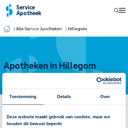
Service
Apotheek
Alle Service Apotheken
Hillegom
Apotheken in Hillegom
Toestemming
Details
Over
Service Apotheek Delta Hillegom
Deze website maakt gebruik van cookies, maar we
Vandaag open van
08:30
-
17:30
houden dit bewust beperkt