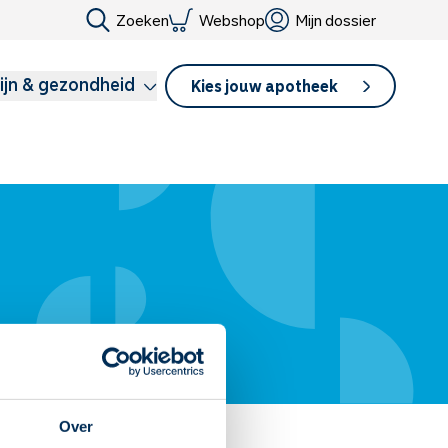
Zoeken
Webshop
Mijn dossier
ijn & gezondheid
Kies jouw apotheek
Over