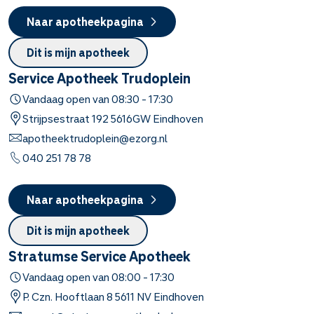
Naar apotheekpagina
Dit is mijn apotheek
Service Apotheek Trudoplein
Vandaag open van
08:30
-
17:30
Strijpsestraat
192
5616GW
Eindhoven
apotheektrudoplein@ezorg.nl
040 251 78 78
Naar apotheekpagina
Dit is mijn apotheek
Stratumse Service Apotheek
Vandaag open van
08:00
-
17:30
P. Czn. Hooftlaan
8
5611 NV
Eindhoven