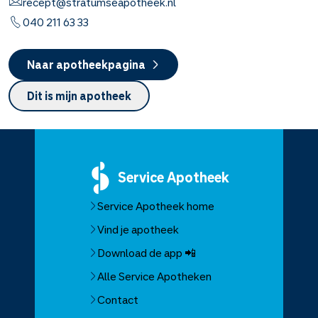
recept@stratumseapotheek.nl
040 211 63 33
Naar apotheekpagina
Dit is mijn apotheek
Service
Apotheek
Service Apotheek home
Vind je apotheek
Download de app 📲
Alle Service Apotheken
Contact