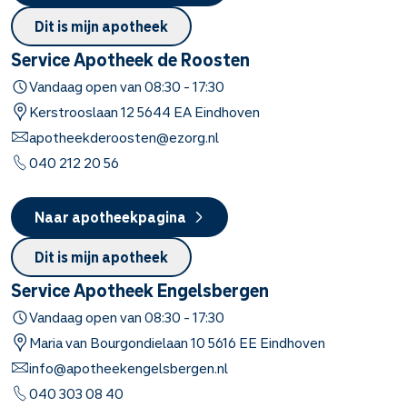
Dit is mijn apotheek
Service Apotheek de Roosten
Vandaag open van
08:30
-
17:30
Kerstrooslaan
12
5644 EA
Eindhoven
apotheekderoosten@ezorg.nl
040 212 20 56
Naar apotheekpagina
Dit is mijn apotheek
Service Apotheek Engelsbergen
Vandaag open van
08:30
-
17:30
Maria van Bourgondielaan
10
5616 EE
Eindhoven
info@apotheekengelsbergen.nl
040 303 08 40