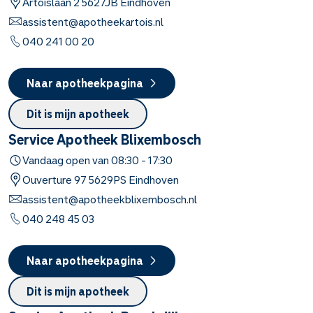
Artoislaan
2
5627JB
Eindhoven
assistent@apotheekartois.nl
040 241 00 20
Naar apotheekpagina
Dit is mijn apotheek
Service Apotheek Blixembosch
Vandaag open van
08:30
-
17:30
Ouverture
97
5629PS
Eindhoven
assistent@apotheekblixembosch.nl
040 248 45 03
Naar apotheekpagina
Dit is mijn apotheek