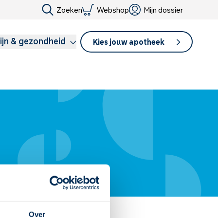
Zoeken
Webshop
Mijn dossier
ijn & gezondheid
Kies jouw apotheek
Over