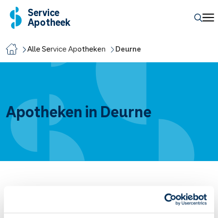
Service
Apotheek
Alle Service Apotheken
Deurne
Apotheken in Deurne
Service Apotheek De Schelde
Vandaag open van
08:00
-
17:30