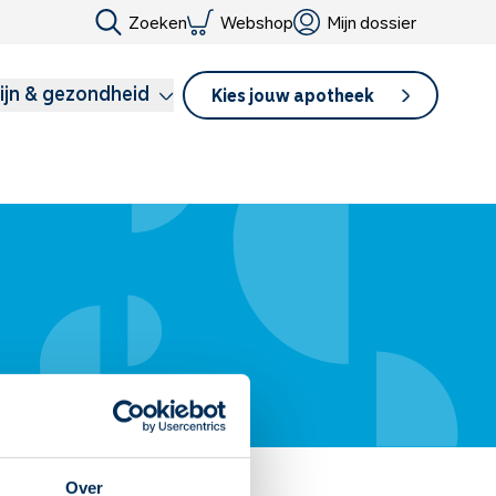
Zoeken
Webshop
Mijn dossier
ijn & gezondheid
Kies jouw apotheek
Over