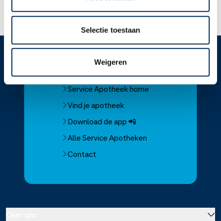
Lees meer op apotheek.nl
Selectie toestaan
Weigeren
Service
Apotheek
Service Apotheek home
Vind je apotheek
Download de app 📲
Alle Service Apotheken
Contact
Over ons