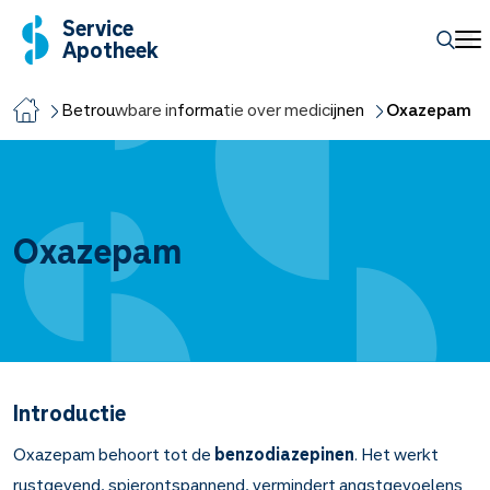
Service
Apotheek
Betrouwbare informatie over medicijnen
Oxazepam
Oxazepam
Introductie
Oxazepam behoort tot de
benzodiazepinen
. Het werkt
rustgevend, spierontspannend, vermindert angstgevoelens