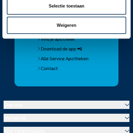
Selectie toestaan
Service
Apotheek
Weigeren
Service Apotheek home
Vind je apotheek
Download de app 📲
Alle Service Apotheken
Contact
Over ons
Werken bij
Over Service Apotheek
Voor zorgverleners
Werken bij het hoofdkantoor