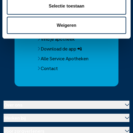
Selectie toestaan
Service
Apotheek
Weigeren
Service Apotheek home
Vind je apotheek
Download de app 📲
Alle Service Apotheken
Contact
Over ons
Werken bij
Over Service Apotheek
Voor zorgverleners
Werken bij het hoofdkantoor