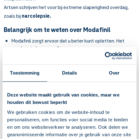
Artsen schrijven het voor bij extreme slaperigheid overdag,
zoals bij
narcolepsie.
Belangrijk om te weten over Modafinil
Modafinil zorgt ervoor dat u beter kunt opletten. Het
voorkomt slaapaanvallen.
Bij narcolepsie (slaapziekte).
Werkt binnen 3 uur.
Gebruikt u dit medicijn 1 keer per dag? Slik het in de
Toestemming
Details
Over
ochtend. Bijvoorbeeld bij uw ontbijt.
Gebruikt u dit medicijn 2 keer per dag? Slik het in de
ochtend en in de middag. Bijvoorbeeld bij het ontbijt en de
Deze website maakt gebruik van cookies, maar we
lunch. Neem de laatste tablet niet te laat. Anders kunt u in
houden dit bewust beperkt
de avond moeilijk in slaap komen.
We gebruiken cookies om de website-inhoud te
U kunt last krijgen van buikpijn, misselijk voelen, diarree of
personaliseren, om functies voor social media te bieden
verstopping. Heeft u hier last van? Neem dit medicijn dan
en om ons websiteverkeer te analyseren. Ook delen we
met wat voedsel.
geanonimiseerde informatie over je gebruik van onze site
De eerste paar dagen kunt u hoofdpijn krijgen. Andere