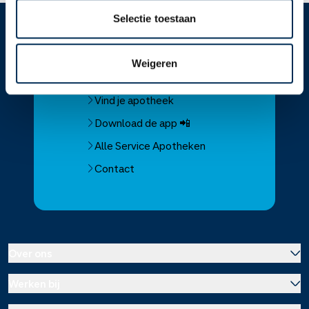
Selectie toestaan
Service
Apotheek
Weigeren
Service Apotheek home
Vind je apotheek
Download de app 📲
Alle Service Apotheken
Contact
Over ons
Werken bij
Over Service Apotheek