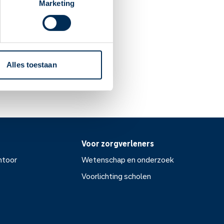
Marketing
ijn mag gebruiken. Het is
Alles toestaan
Voor zorgverleners
ntoor
Wetenschap en onderzoek
Voorlichting scholen
or