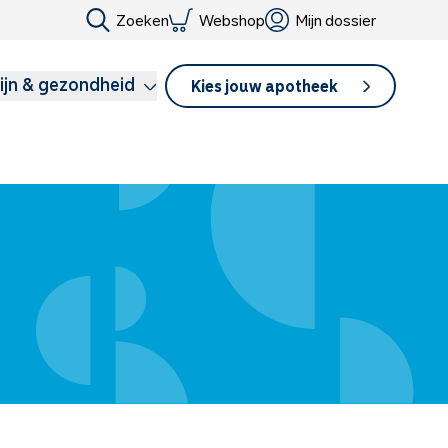
Zoeken
Webshop
Mijn dossier
ijn & gezondheid
Kies jouw apotheek