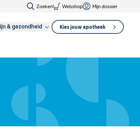
Zoeken
Webshop
Mijn dossier
ijn & gezondheid
Kies jouw apotheek