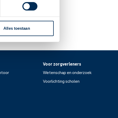
Alles toestaan
Voor zorgverleners
ntoor
Wetenschap en onderzoek
Voorlichting scholen
or
Wetenschap en onderzoek