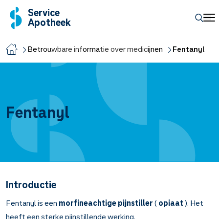
Service
Apotheek
Betrouwbare informatie over medicijnen
Fentanyl
Fentanyl
Introductie
Fentanyl is een
morfineachtige pijnstiller
(
opiaat
). Het
heeft een sterke pijnstillende werking.