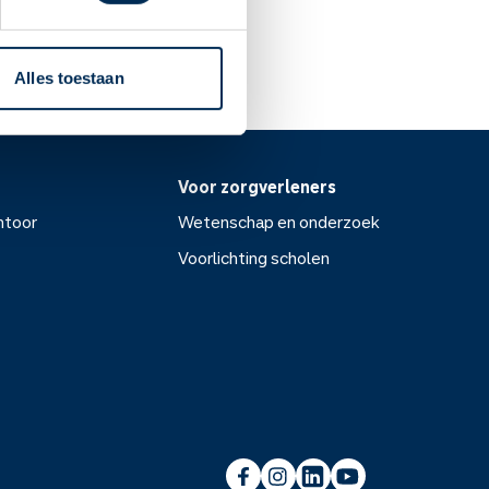
Alles toestaan
Voor zorgverleners
ntoor
Wetenschap en onderzoek
Voorlichting scholen
or
Wetenschap en onderzoek
Voorlichting scholen