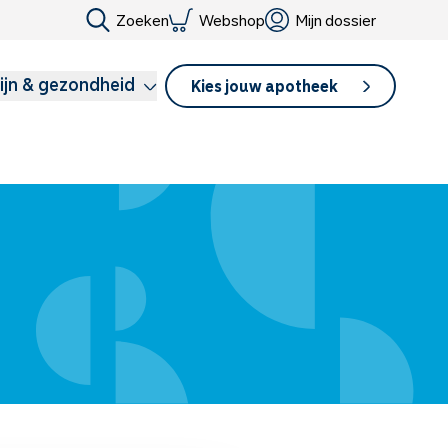
Zoeken
Webshop
Mijn dossier
ijn & gezondheid
Kies jouw apotheek